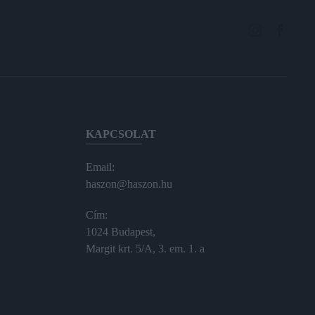
KAPCSOLAT
Email:
haszon@haszon.hu
Cím:
1024 Budapest,
Margit krt. 5/A, 3. em. 1. a