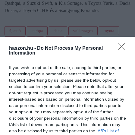
Qashqai, a Suzuki Swift, a Kia Sortage, a Toyota Yaris, a Dacia
Duster, a Toyota C-HR és a Ssangyong Korando.
új autó
európa
dacia
volkswagen
toyota
renault
tesla
skoda
lada
haszon.hu -
Do Not Process My Personal
Information
If you wish to opt-out of the sale, sharing to third parties, or
processing of your personal or sensitive information for
targeted advertising by us, please use the below opt-out
section to confirm your selection. Please note that after your
opt-out request is processed you may continue seeing
interest-based ads based on personal information utilized by
us or personal information disclosed to third parties prior to
your opt-out. You may separately opt-out of the further
disclosure of your personal information by third parties on the
IAB’s list of downstream participants. This information may
also be disclosed by us to third parties on the
IAB’s List of