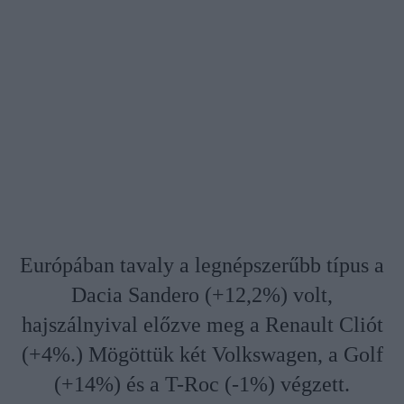
Európában tavaly a legnépszerűbb típus a
Dacia Sandero (+12,2%) volt,
hajszálnyival előzve meg a Renault Cliót
(+4%.) Mögöttük két Volkswagen, a Golf
(+14%) és a T-Roc (-1%) végzett.