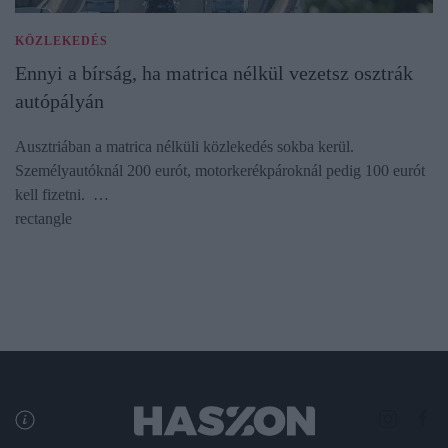
KÖZLEKEDÉS
Ennyi a bírság, ha matrica nélkül vezetsz osztrák
autópályán
Ausztriában a matrica nélküli közlekedés sokba kerül.
Személyautóknál 200 eurót, motorkerékpároknál pedig 100 eurót
kell fizetni. …
rectangle