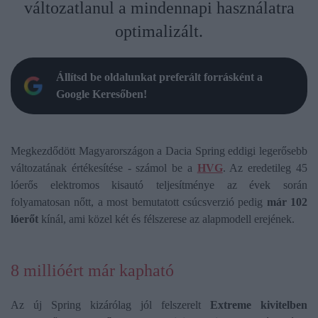
változatlanul a mindennapi használatra
optimalizált.
Állítsd be oldalunkat preferált forrásként a
Google Keresőben!
Megkezdődött Magyarországon a Dacia Spring eddigi legerősebb
változatának értékesítése - számol be a
HVG
. Az eredetileg 45
lóerős elektromos kisautó teljesítménye az évek során
folyamatosan nőtt, a most bemutatott csúcsverzió pedig
már 102
lóerőt
kínál, ami közel két és félszerese az alapmodell erejének.
8 millióért már kapható
Az új Spring kizárólag jól felszerelt
Extreme kivitelben