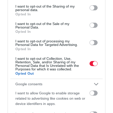
services and may gather and store information including but
not limited to your visit or usage behaviour. You may click to
I want to opt-out of the Sharing of my
personal data.
grant or deny consent to Google and its third-party tags to
Opted In
use your data for below specified purposes in below Google
consent section.
I want to opt-out of the Sale of my
Personal Data.
Opted In
I want to opt-out of processing my
Personal Data for Targeted Advertising.
Opted In
I want to opt-out of Collection, Use,
Retention, Sale, and/or Sharing of my
Personal Data that Is Unrelated with the
Purposes for which it was collected.
Opted Out
Google consents
I want to allow Google to enable storage
related to advertising like cookies on web or
device identifiers in apps.