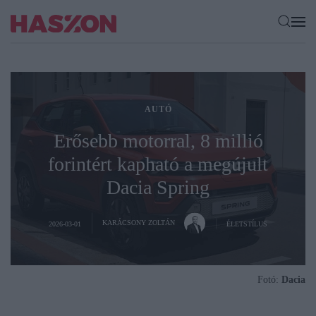
AUTÓ
Erősebb motorral, 8 millió
forintért kapható a megújult
Dacia Spring
KARÁCSONY ZOLTÁN
2026-03-01
ÉLETSTÍLUS
Fotó:
Dacia