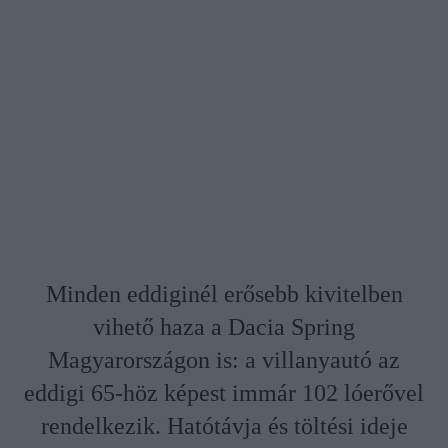
Minden eddiginél erősebb kivitelben
vihető haza a Dacia Spring
Magyarországon is: a villanyautó az
eddigi 65-höz képest immár 102 lóerővel
rendelkezik. Hatótávja és töltési ideje