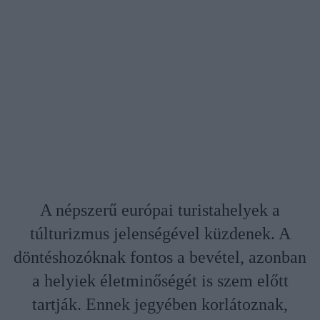
A népszerű európai turistahelyek a
túlturizmus jelenségével küzdenek. A
döntéshozóknak fontos a bevétel, azonban
a helyiek életminőségét is szem előtt
tartják. Ennek jegyében korlátoznak,