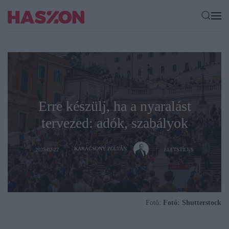
Erre készülj, ha a nyaralást
tervezed: adók, szabályok
KARÁCSONY ZOLTÁN
2025-02-22
ÉLETSTÍLUS
Fotó:
Fotó: Shutterstock