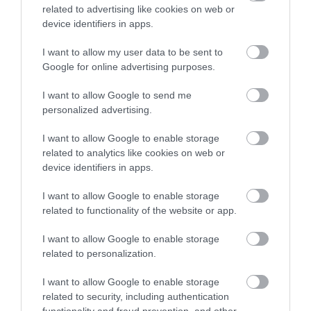
related to advertising like cookies on web or
Duna House elemzése szerint. Az első két hét kulcs a hirdetés
device identifiers in apps.
sikerében.
I want to allow my user data to be sent to
Google for online advertising purposes.
I want to allow Google to send me
personalized advertising.
I want to allow Google to enable storage
related to analytics like cookies on web or
device identifiers in apps.
I want to allow Google to enable storage
related to functionality of the website or app.
I want to allow Google to enable storage
related to personalization.
I want to allow Google to enable storage
related to security, including authentication