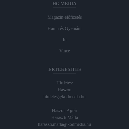
HG MEDIA
Magazin-előfizetés
Hamu és Gyémánt
In
Vince
ÉRTÉKESÍTÉS
Hirdetés:
Haszon
hirdetes@kodmedia.hu
Haszon Agrár
Haraszti Márta
haraszti.marta@kodmedia.hu