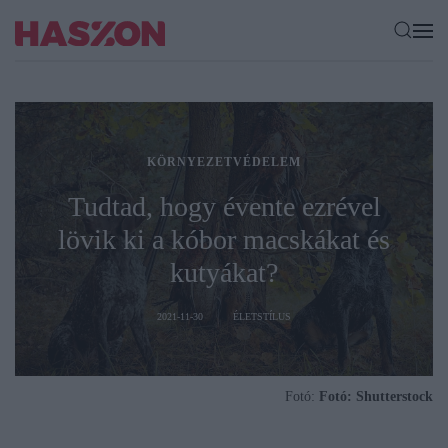
KÖRNYEZETVÉDELEM
Tudtad, hogy évente ezrével
lövik ki a kóbor macskákat és
kutyákat?
2021-11-30
ÉLETSTÍLUS
Fotó:
Fotó: Shutterstock