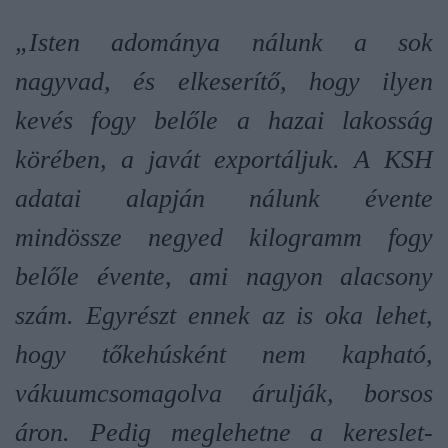
„Isten adománya nálunk a sok
nagyvad, és elkeserítő, hogy ilyen
kevés fogy belőle a hazai lakosság
körében, a javát exportáljuk. A KSH
adatai alapján nálunk évente
mindössze negyed kilogramm fogy
belőle évente, ami nagyon alacsony
szám. Egyrészt ennek az is oka lehet,
hogy tőkehúsként nem kapható,
vákuumcsomagolva árulják, borsos
áron. Pedig meglehetne a kereslet-