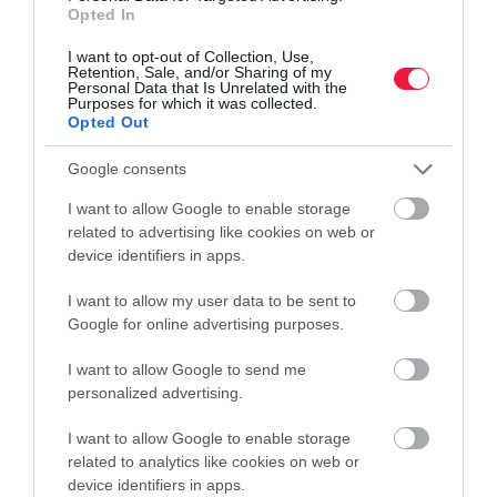
vadállomány
vadászat
bevétel
nyereség
Opted In
járvány
járványügyi korlátozás
koronavírus járvány
I want to opt-out of Collection, Use,
Retention, Sale, and/or Sharing of my
Personal Data that Is Unrelated with the
Purposes for which it was collected.
Opted Out
Google consents
I want to allow Google to enable storage
related to advertising like cookies on web or
device identifiers in apps.
I want to allow my user data to be sent to
Google for online advertising purposes.
I want to allow Google to send me
personalized advertising.
I want to allow Google to enable storage
related to analytics like cookies on web or
device identifiers in apps.