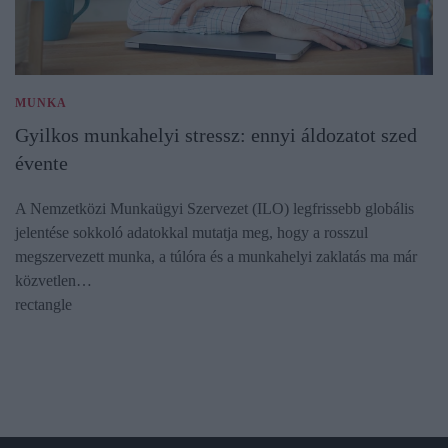
MUNKA
Gyilkos munkahelyi stressz: ennyi áldozatot szed
évente
A Nemzetközi Munkaügyi Szervezet (ILO) legfrissebb globális
jelentése sokkoló adatokkal mutatja meg, hogy a rosszul
megszervezett munka, a túlóra és a munkahelyi zaklatás ma már
közvetlen…
rectangle