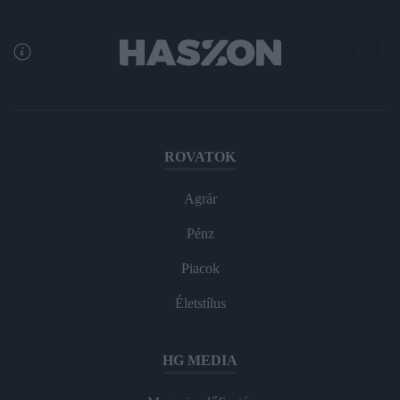
ROVATOK
Agrár
Pénz
Piacok
Életstílus
HG MEDIA