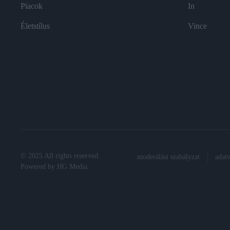
Piacok
In
Életstílus
Vince
© 2025 All rights reserved.
moderálási szabályzat
adat
Powered by
HG Media
.