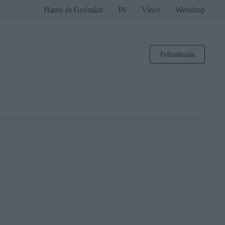
Hamu és Gyémánt
IN
Vince
Webshop
Feliratkozás