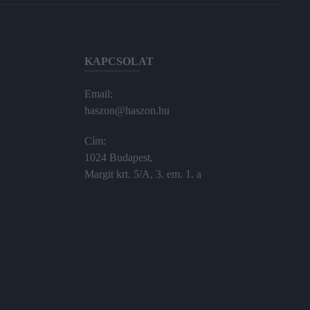
KAPCSOLAT
Email:
haszon@haszon.hu
Cím:
1024 Budapest,
Margit krt. 5/A, 3. em. 1. a