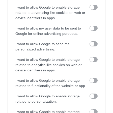
évszázadok alatt sem az arany
I want to allow Google to enable storage
related to advertising like cookies on web or
Mintha az arany számára nem létezne az idő. Évszázados
device identifiers in apps.
ékszerek és pénzérmék kerülhetnek elő úgy, hogy alig veszítettek
I want to allow my user data to be sent to
eredeti fényükből. Egy friss kutatás most pontosabban is
Google for online advertising purposes.
megmutatta, miért…
I want to allow Google to send me
personalized advertising.
I want to allow Google to enable storage
related to analytics like cookies on web or
device identifiers in apps.
I want to allow Google to enable storage
related to functionality of the website or app.
I want to allow Google to enable storage
related to personalization.
I want to allow Google to enable storage