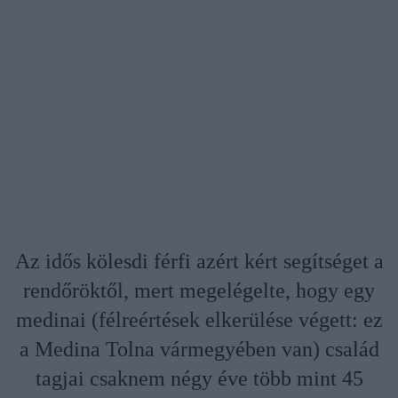
Az idős kölesdi férfi azért kért segítséget a
rendőröktől, mert megelégelte, hogy egy
medinai (félreértések elkerülése végett: ez
a Medina Tolna vármegyében van) család
tagjai csaknem négy éve több mint 45