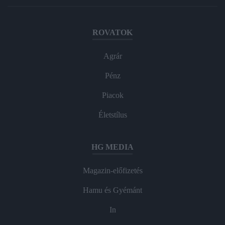
ROVATOK
Agrár
Pénz
Piacok
Életstílus
HG MEDIA
Magazin-előfizetés
Hamu és Gyémánt
In