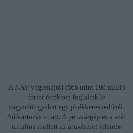
A NAV végrehajtói több mint 180 millió
forint értékben foglaltak le
vagyontárgyakat egy játékkereskedőnél.
Adótartozás miatt. A pénztárgép és a széf
tartalma mellett az árukészlet jelentős