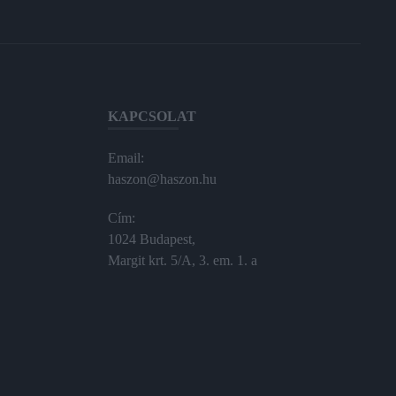
KAPCSOLAT
Email:
haszon@haszon.hu
Cím:
1024 Budapest,
Margit krt. 5/A, 3. em. 1. a