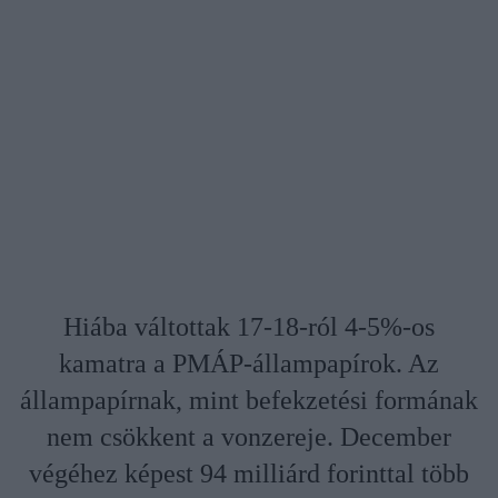
Hiába váltottak 17-18-ról 4-5%-os
kamatra a PMÁP-állampapírok. Az
állampapírnak, mint befekzetési formának
nem csökkent a vonzereje. December
végéhez képest 94 milliárd forinttal több