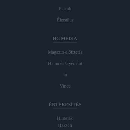
Piacok
Életstílus
HG MEDIA
Magazin-előfizetés
Hamu és Gyémánt
In
Vince
ÉRTÉKESÍTÉS
Hirdetés:
Haszon