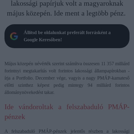
lakossági papírjuk volt a magyaroknak
május közepén. Ide ment a legtöbb pénz.
Állítsd be oldalunkat preferált forrásként a
Google Keresőben!
Május közepén névérték szerint számítva összesen 11 357 milliárd
forintnyi megtakarítás volt forintos lakossági állampapírokban -
írja a Portfolio. December vége, vagyis a nagy PMÁP-kamateső
előtti szinthez képest pedig mintegy 94 milliárd forintos
állománynövekedést takar.
Ide vándoroltak a felszabaduló PMÁP-
pénzek
A felszabaduló PMÁP-pénzek jelentős részben a lakossági