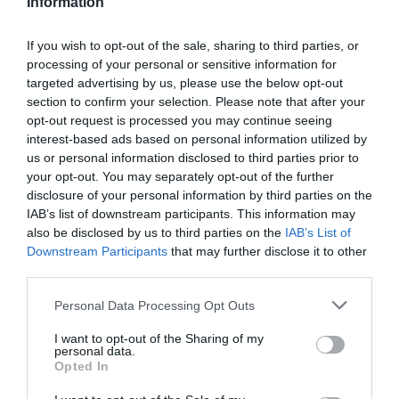
Information
Olvasd el ezt is!
If you wish to opt-out of the sale, sharing to third parties, or
processing of your personal or sensitive information for
Ennyien törték eddig fel a nyugdíj-megtakarítást
targeted advertising by us, please use the below opt-out
lakás célra
section to confirm your selection. Please note that after your
Csúcson a magyar megtakarítások, ezek a
opt-out request is processed you may continue seeing
legnépszerűbb módok
interest-based ads based on personal information utilized by
Megtakarítás minden hónapban? Ennyi magyarnak
us or personal information disclosed to third parties prior to
sikerül
your opt-out. You may separately opt-out of the further
disclosure of your personal information by third parties on the
IAB’s list of downstream participants. This information may
also be disclosed by us to third parties on the
IAB’s List of
állampapír
kamat
befektetés
magyar államkincstár
Downstream Participants
that may further disclose it to other
third parties.
Please note that this website/app uses one or more Google
Personal Data Processing Opt Outs
services and may gather and store information including but
not limited to your visit or usage behaviour. You may click to
I want to opt-out of the Sharing of my
personal data.
grant or deny consent to Google and its third-party tags to
Opted In
use your data for below specified purposes in below Google
consent section.