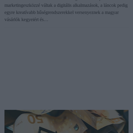
marketingeszközzé váltak a digitális alkalmazások, a láncok pedig
egyre kreatívabb hűségrendszerekkel versenyeznek a magyar
vásárlók kegyeiért és…