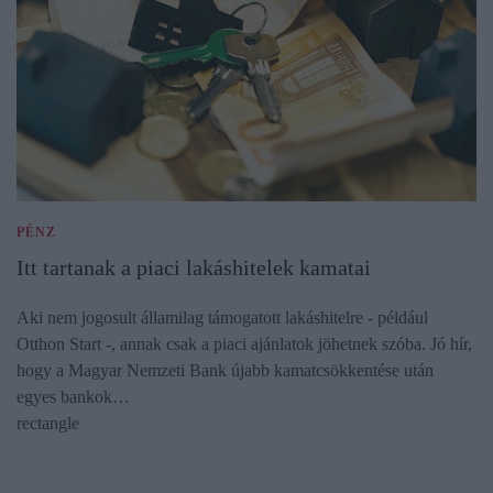
PÉNZ
Itt tartanak a piaci lakáshitelek kamatai
Aki nem jogosult államilag támogatott lakáshitelre - például
Otthon Start -, annak csak a piaci ajánlatok jöhetnek szóba. Jó hír,
hogy a Magyar Nemzeti Bank újabb kamatcsökkentése után
egyes bankok…
rectangle