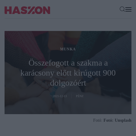
MUNKA
Összefogott a szakma a
karácsony előtt kirúgott 900
dolgozóért
2021-12-13
PÉNZ
Fotó:
Fotó: Unsplash