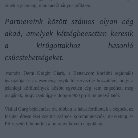
érnek a jelenlegi, munkaerőhiányos időkben.
Partnereink között számos olyan cég
akad, amelyek kétségbeesetten keresik
a kirúgottakhoz hasonló
csúcstehetségeket.
-mondta Demi Knight Clark, a Better.com korábbi regionális
igazgatója és az esemény egyik főszervezője hozzátéve, hogy a
jelenlegi körülmények között egyetlen cég sem engedheti meg
magának, hogy csak úgy eldobjon 900 profi munkavállalót.
Vishal Garg bejelentése óta többen is hátat fordítottak a cégnek, az
Insider értesülései szerint számos kommunikációs, marketing és
PR vezető felmondott a botrányt követő napokban.