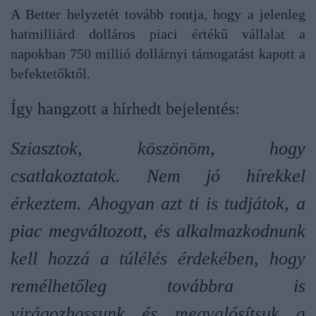
A Better helyzetét tovább rontja, hogy a jelenleg
hatmilliárd dolláros piaci értékű vállalat a
napokban 750 millió dollárnyi támogatást kapott a
befektetőktől.
Így hangzott a hírhedt bejelentés:
Sziasztok, köszönöm, hogy
csatlakoztatok. Nem jó hírekkel
érkeztem. Ahogyan azt ti is tudjátok, a
piac megváltozott, és alkalmazkodnunk
kell hozzá a túlélés érdekében, hogy
remélhetőleg továbbra is
virágozhassunk és megvalósítsuk a