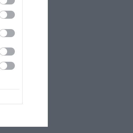
ectangle