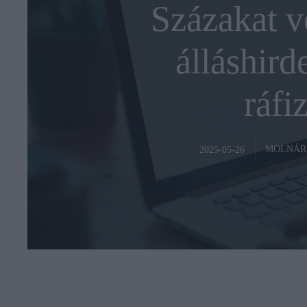
Százakat v
álláshird
ráfiz
MOLNÁR
2025-05-26