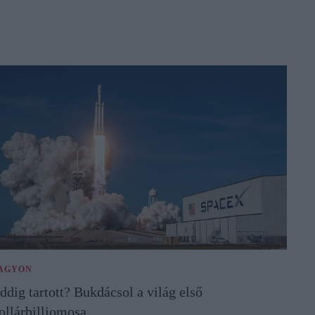
AGYON
ddig tartott? Bukdácsol a világ első
ollárbilliomosa