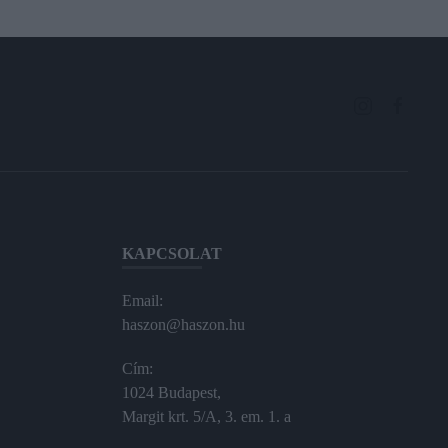
KAPCSOLAT
Email:
haszon@haszon.hu
Cím:
1024 Budapest,
Margit krt. 5/A, 3. em. 1. a