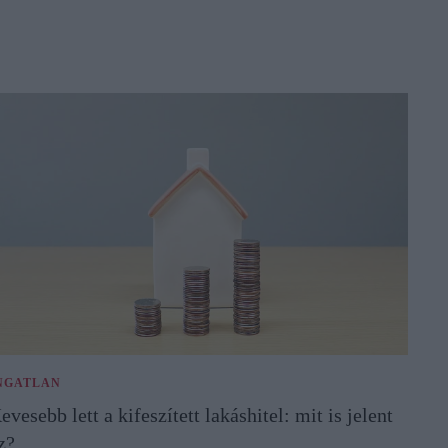
NGATLAN
evesebb lett a kifeszített lakáshitel: mit is jelent
z?