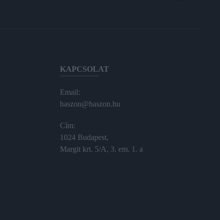
KAPCSOLAT
Email:
haszon@haszon.hu
Cím:
1024 Budapest,
Margit krt. 5/A, 3. em. 1. a