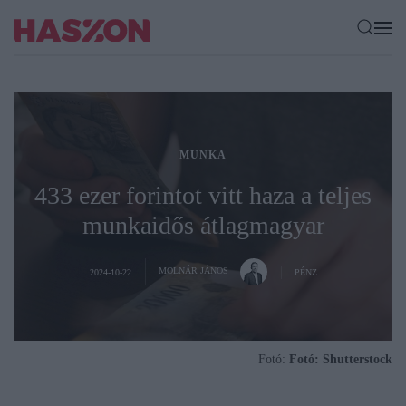
MUNKA
433 ezer forintot vitt haza a teljes
munkaidős átlagmagyar
MOLNÁR JÁNOS
2024-10-22
PÉNZ
Fotó:
Fotó: Shutterstock