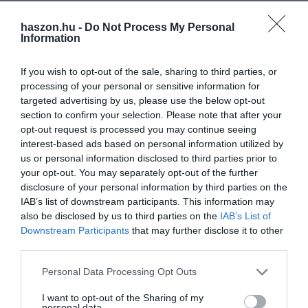
haszon.hu -
Do Not Process My Personal
Information
If you wish to opt-out of the sale, sharing to third parties, or
processing of your personal or sensitive information for
targeted advertising by us, please use the below opt-out
section to confirm your selection. Please note that after your
opt-out request is processed you may continue seeing
interest-based ads based on personal information utilized by
us or personal information disclosed to third parties prior to
your opt-out. You may separately opt-out of the further
disclosure of your personal information by third parties on the
IAB’s list of downstream participants. This information may
also be disclosed by us to third parties on the
IAB’s List of
Downstream Participants
that may further disclose it to other
third parties.
Please note that this website/app uses one or more Google
Personal Data Processing Opt Outs
services and may gather and store information including but
not limited to your visit or usage behaviour. You may click to
I want to opt-out of the Sharing of my
personal data.