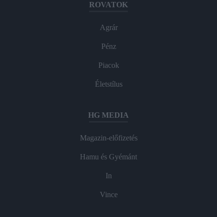
ROVATOK
Agrár
Pénz
Piacok
Életstílus
HG MEDIA
Magazin-előfizetés
Hamu és Gyémánt
In
Vince