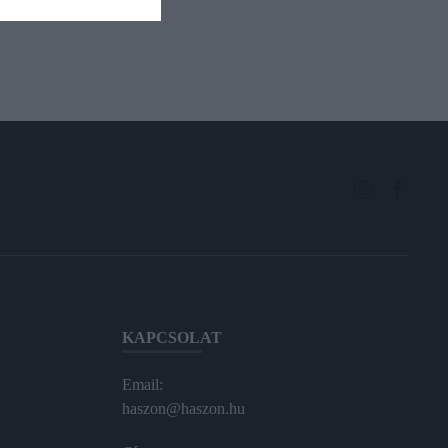
KAPCSOLAT
Email:
haszon@haszon.hu