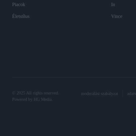
Piacok
In
Életstílus
Vince
© 2025 All rights reserved.
moderálási szabályzat
adat
Powered by
HG Media
.