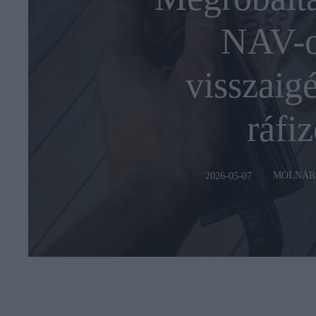
NAV-ot
visszaigé
ráfiz
MOLNÁR
2026-05-07