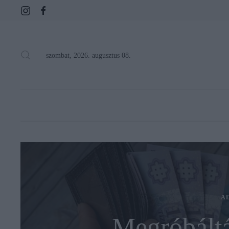
szombat, 2026. augusztus 08.
A
Megróbáltá