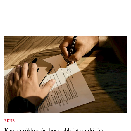
PÉNZ
Kamatcsökkentés, hosszabb futamidő: így