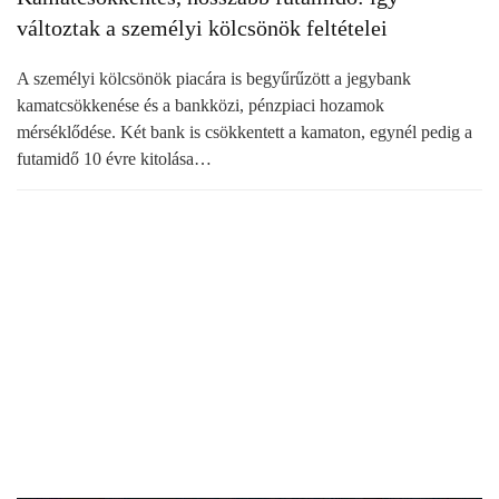
változtak a személyi kölcsönök feltételei
A személyi kölcsönök piacára is begyűrűzött a jegybank
kamatcsökkenése és a bankközi, pénzpiaci hozamok
mérséklődése. Két bank is csökkentett a kamaton, egynél pedig a
futamidő 10 évre kitolása…