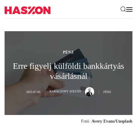
PÉNZ
Erre figyelj külföldi bankkártyás
vásárlásnál
KARÁCSONY ZOLTÁN
2025-07-05
PÉNZ
Fotó:
Avery Evans/Unsplash