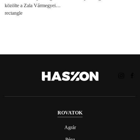
közölte a Zala Vármegyei…
rectangle
ROVATOK
Agrár
Pénz