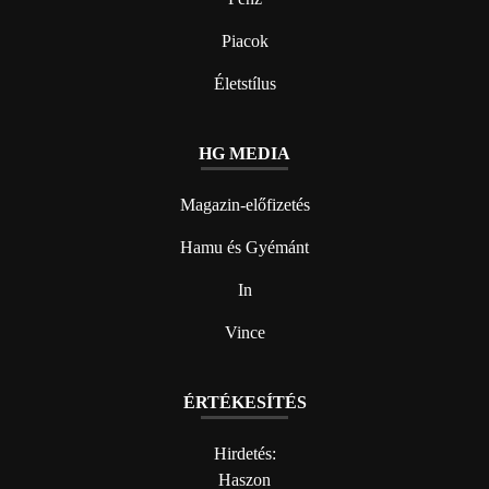
Piacok
Életstílus
HG MEDIA
Magazin-előfizetés
Hamu és Gyémánt
In
Vince
ÉRTÉKESÍTÉS
Hirdetés:
Haszon