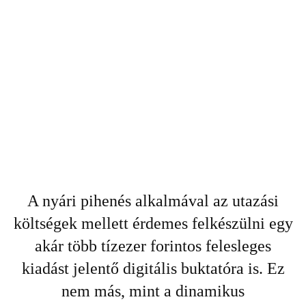
A nyári pihenés alkalmával az utazási
költségek mellett érdemes felkészülni egy
akár több tízezer forintos felesleges
kiadást jelentő digitális buktatóra is. Ez
nem más, mint a dinamikus