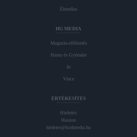
Életstílus
HG MEDIA
Magazin-előfizetés
Hamu és Gyémánt
In
Vince
ÉRTÉKESÍTÉS
Hirdetés:
Haszon
hirdetes@kodmedia.hu