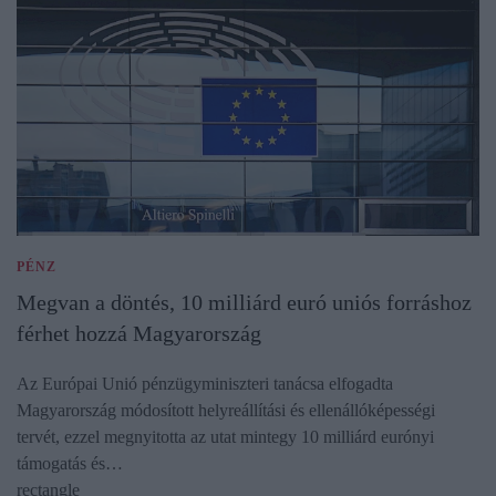
PÉNZ
Megvan a döntés, 10 milliárd euró uniós forráshoz
férhet hozzá Magyarország
Az Európai Unió pénzügyminiszteri tanácsa elfogadta
Magyarország módosított helyreállítási és ellenállóképességi
tervét, ezzel megnyitotta az utat mintegy 10 milliárd eurónyi
támogatás és…
rectangle