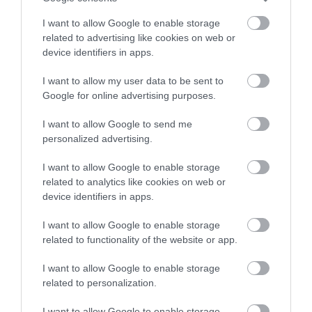
I want to allow Google to enable storage
related to advertising like cookies on web or
device identifiers in apps.
I want to allow my user data to be sent to
Google for online advertising purposes.
I want to allow Google to send me
personalized advertising.
I want to allow Google to enable storage
related to analytics like cookies on web or
device identifiers in apps.
I want to allow Google to enable storage
related to functionality of the website or app.
PÉNZ
I want to allow Google to enable storage
Kamatcsökkentés után: ennyit fizetnek most a
related to personalization.
bankok a pénzünkért
I want to allow Google to enable storage