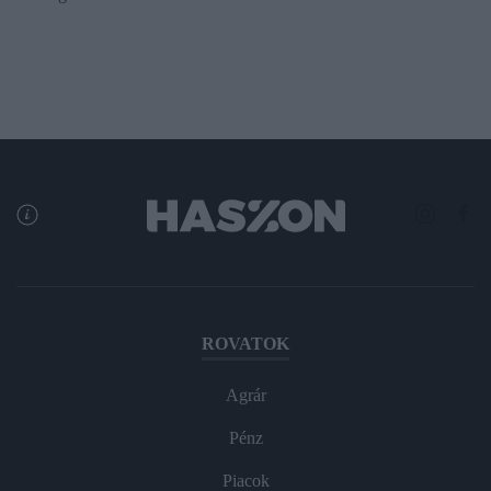
ROVATOK
Agrár
Pénz
Piacok