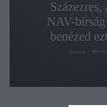
Százezres, 
NAV-bírság 
benézed ezt
MOLNÁR
2026-05-26