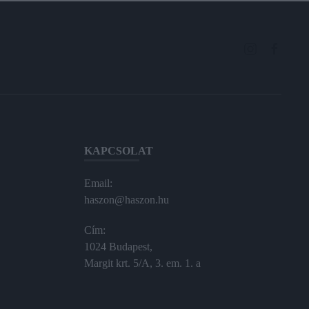
KAPCSOLAT
Email:
haszon@haszon.hu
Cím:
1024 Budapest,
Margit krt. 5/A, 3. em. 1. a