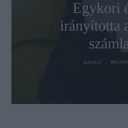
Egykori é
irányította 
számla
MOLNÁR
2026-05-27