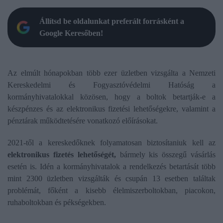
Állítsd be oldalunkat preferált forrásként a
Google Keresőben!
Az elmúlt hónapokban több ezer üzletben vizsgálta a Nemzeti
Kereskedelmi és Fogyasztóvédelmi Hatóság a
kormányhivatalokkal közösen, hogy a boltok betartják-e a
készpénzes és az elektronikus fizetési lehetőségekre, valamint a
pénztárak működtetésére vonatkozó előírásokat.
2021-től a kereskedőknek folyamatosan biztosítaniuk kell az
elektronikus fizetés lehetőségét,
bármely kis összegű vásárlás
esetén is. Idén a kormányhivatalok a rendelkezés betartását több
mint 2300 üzletben vizsgálták és csupán 13 esetben találtak
problémát, főként a kisebb élelmiszerboltokban, piacokon,
ruhaboltokban és pékségekben.