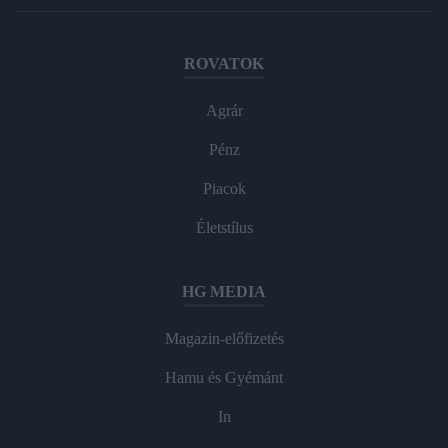
ROVATOK
Agrár
Pénz
Piacok
Életstílus
HG MEDIA
Magazin-előfizetés
Hamu és Gyémánt
In