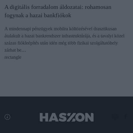
A digitális forradalom áldozatai: rohamosan
fogynak a hazai bankfiókok
A mindennapi pénzügyek mobilra költözésével drasztikusan
átalakult a hazai bankrendszer infrastruktúrája, és a tavalyi közel
százas fiókleépítés után idén még több fizikai szolgáltatóhely
zárhat be…
rectangle