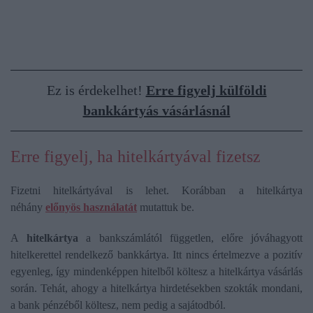
Ez is érdekelhet!
Erre figyelj külföldi
bankkártyás vásárlásnál
Erre figyelj, ha hitelkártyával fizetsz
Fizetni hitelkártyával is lehet. Korábban a hitelkártya
néhány
előnyös használatát
mutattuk be.
A
hitelkártya
a bankszámlától független, előre jóváhagyott
hitelkerettel rendelkező bankkártya. Itt nincs értelmezve a pozitív
egyenleg, így mindenképpen hitelből költesz a hitelkártya vásárlás
során. Tehát, ahogy a hitelkártya hirdetésekben szokták mondani,
a bank pénzéből költesz, nem pedig a sajátodból.