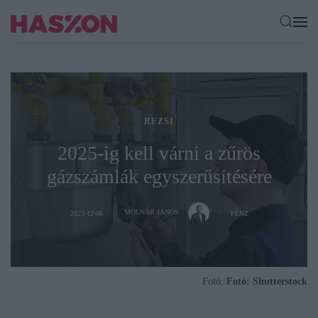
REZSI
2025-ig kell várni a zűrös
gázszámlák egyszerűsítésére
MOLNÁR JÁNOS
2023-12-06
PÉNZ
Fotó:
Fotó: Shutterstock