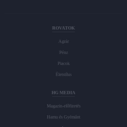
ROVATOK
Agrár
Pénz
Piacok
Életstílus
HG MEDIA
Magazin-előfizetés
Hamu és Gyémánt