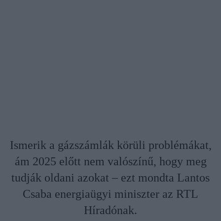
Ismerik a gázszámlák körüli problémákat,
ám 2025 előtt nem valószínű, hogy meg
tudják oldani azokat – ezt mondta Lantos
Csaba energiaügyi miniszter az RTL
Híradónak.