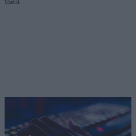
Metától.