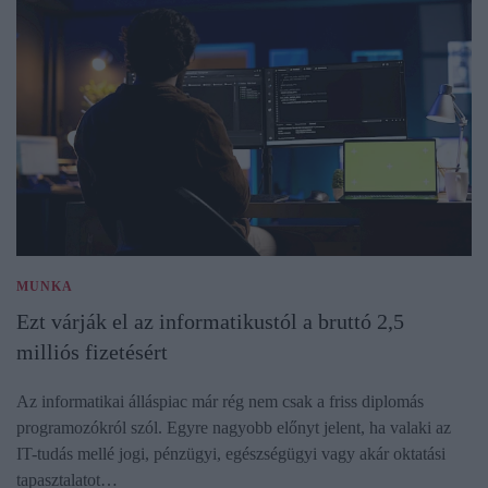
MUNKA
Ezt várják el az informatikustól a bruttó 2,5
milliós fizetésért
Az informatikai álláspiac már rég nem csak a friss diplomás
programozókról szól. Egyre nagyobb előnyt jelent, ha valaki az
IT-tudás mellé jogi, pénzügyi, egészségügyi vagy akár oktatási
tapasztalatot…