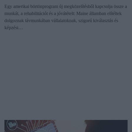
Egy amerikai börtönprogram új megközelítésből kapcsolja össze a
munkát, a rehabilitációt és a jóvátételt: Maine államban elítéltek
dolgoznak távmunkában vállalatoknak, szigorú kiválasztás és
képzési…