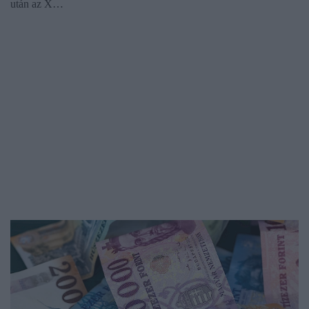
után az X…