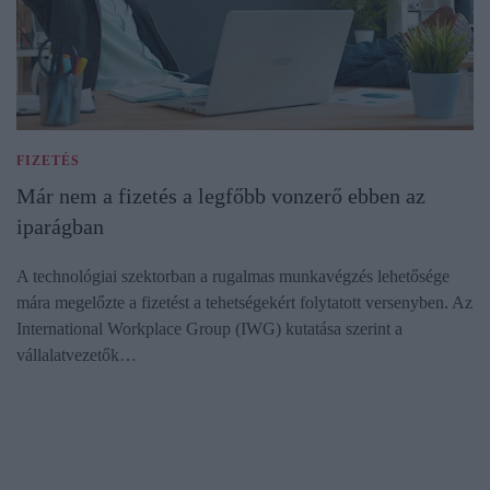
FIZETÉS
Már nem a fizetés a legfőbb vonzerő ebben az
iparágban
A technológiai szektorban a rugalmas munkavégzés lehetősége
mára megelőzte a fizetést a tehetségekért folytatott versenyben. Az
International Workplace Group (IWG) kutatása szerint a
vállalatvezetők…