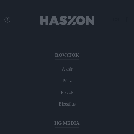
ROVATOK
Agrár
Pénz
Piacok
Életstílus
HG MEDIA