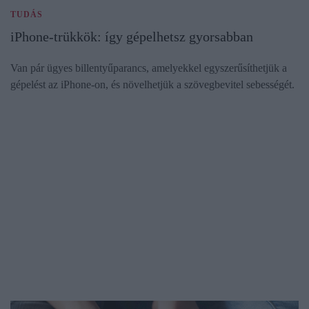
TUDÁS
iPhone-trükkök: így gépelhetsz gyorsabban
Van pár ügyes billentyűparancs, amelyekkel egyszerűsíthetjük a
gépelést az iPhone-on, és növelhetjük a szövegbevitel sebességét.