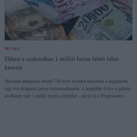
MUNKA
Ebben a szakmában 1 millió forint felett lehet
keresni
Havonta átlagosan bruttó 709 ezer forintot keresnek a legfeljebb
egy éve dolgozó junior informatikusok. A legalább 4 éve a pályán
levőknek már 1 millió forint a fizetése - derül ki a Progmasters…