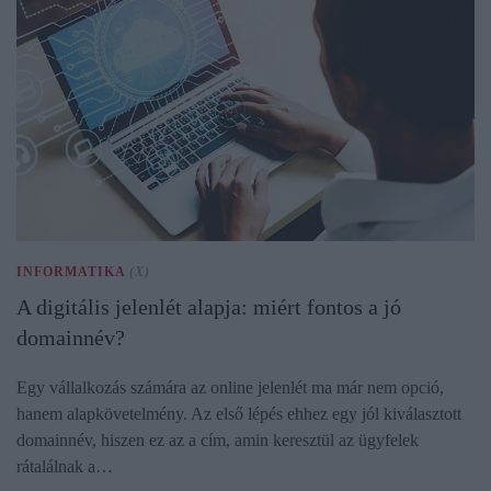
INFORMATIKA
(X)
A digitális jelenlét alapja: miért fontos a jó
domainnév?
Egy vállalkozás számára az online jelenlét ma már nem opció,
hanem alapkövetelmény. Az első lépés ehhez egy jól kiválasztott
domainnév, hiszen ez az a cím, amin keresztül az ügyfelek
rátalálnak a…