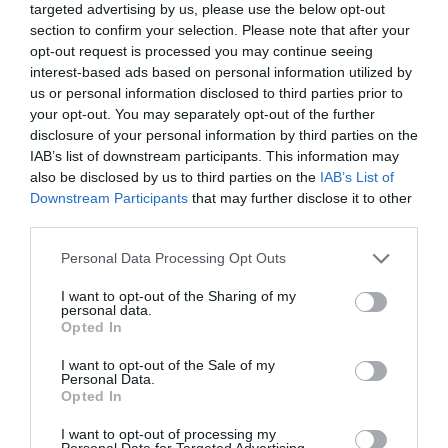
targeted advertising by us, please use the below opt-out
section to confirm your selection. Please note that after your
opt-out request is processed you may continue seeing
interest-based ads based on personal information utilized by
us or personal information disclosed to third parties prior to
your opt-out. You may separately opt-out of the further
disclosure of your personal information by third parties on the
IAB’s list of downstream participants. This information may
also be disclosed by us to third parties on the
IAB’s List of
Downstream Participants
that may further disclose it to other
third parties.
Please note that this website/app uses one or more Google
Personal Data Processing Opt Outs
services and may gather and store information including but
not limited to your visit or usage behaviour. You may click to
I want to opt-out of the Sharing of my
personal data.
grant or deny consent to Google and its third-party tags to
Opted In
use your data for below specified purposes in below Google
consent section.
I want to opt-out of the Sale of my
Personal Data.
Opted In
KIBERVÉDELEM
I want to opt-out of processing my
Personal Data for Targeted Advertising.