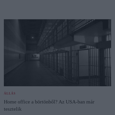
ÁLLÁS
Home office a börtönből? Az USA-ban már
tesztelik