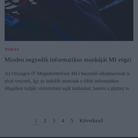
TUDÁS
Minden negyedik informatikus munkáját MI végzi
Az Országos IT Megmérettetésen MI-t használó alkalmazások is
részt vesznek, így az indulók nemcsak a többi informatikus
átlagához tudják viszonyítani saját tudásukat, hanem a géphez is.
1
2
3
4
5
Következő