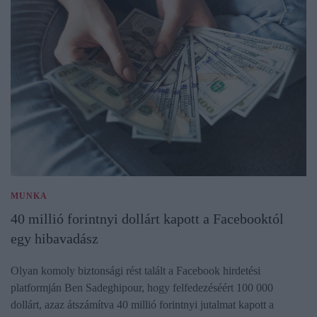
MUNKA
40 millió forintnyi dollárt kapott a Facebooktól
egy hibavadász
Olyan komoly biztonsági rést talált a Facebook hirdetési
platformján Ben Sadeghipour, hogy felfedezéséért 100 000
dollárt, azaz átszámítva 40 millió forintnyi jutalmat kapott a