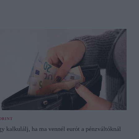
ORINT
gy kalkulálj, ha ma vennél eurót a pénzváltóknál