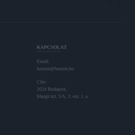
KAPCSOLAT
Email:
haszon@haszon.hu
Cím:
1024 Budapest,
Margit krt. 5/A, 3. em. 1. a