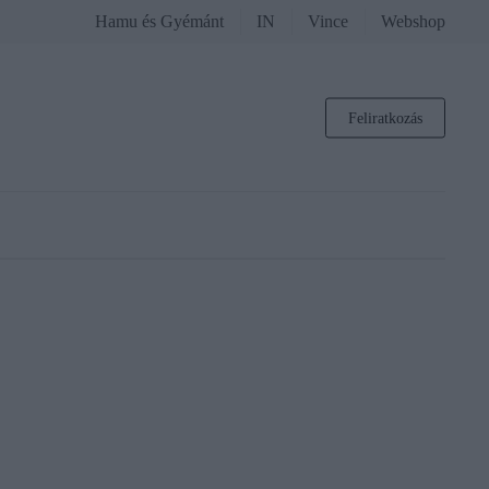
Hamu és Gyémánt
IN
Vince
Webshop
Feliratkozás