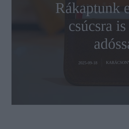
Rákaptunk er
csúcsra is
adóss
KARÁCSON
2025-09-18