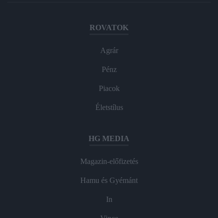
ROVATOK
Agrár
Pénz
Piacok
Életstílus
HG MEDIA
Magazin-előfizetés
Hamu és Gyémánt
In