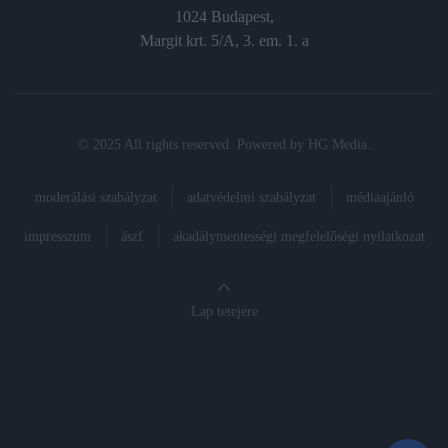
1024 Budapest,
Margit krt. 5/A, 3. em. 1. a
© 2025 All rights reserved. Powered by
HG Media
.
moderálási szabályzat
adatvédelmi szabályzat
médiaajánló
impresszum
ászf
akadálymentességi megfelelőségi nyilatkozat
Lap tetejére