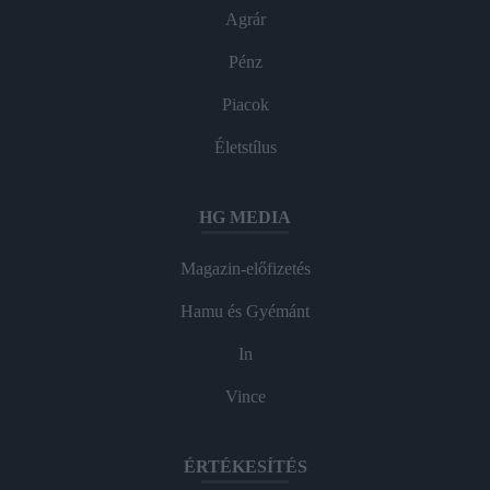
Agrár
Pénz
Piacok
Életstílus
HG MEDIA
Magazin-előfizetés
Hamu és Gyémánt
In
Vince
ÉRTÉKESÍTÉS