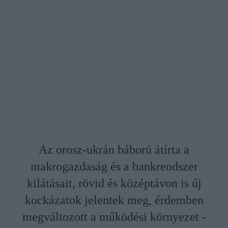
Az orosz-ukrán báború átírta a
makrogazdaság és a bankrendszer
kilátásait, rövid és középtávon is új
kockázatok jelentek meg, érdemben
megváltozott a működési környezet -