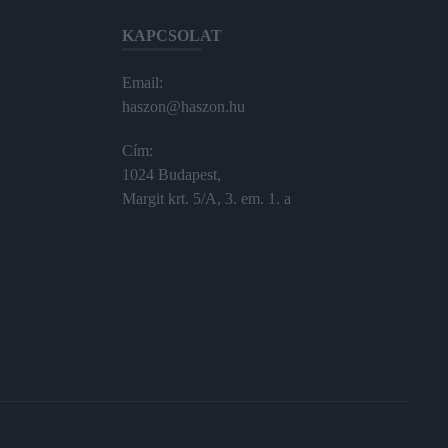
KAPCSOLAT
Email:
haszon@haszon.hu
Cím:
1024 Budapest,
Margit krt. 5/A, 3. em. 1. a