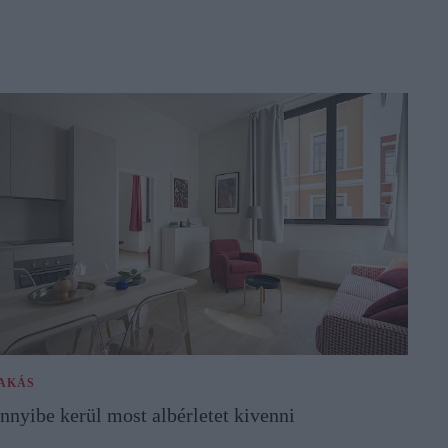
AKÁS
nnyibe kerül most albérletet kivenni