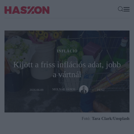
INFLÁCIÓ
Kijött a friss inflációs adat, jobb
a vártnál
MOLNÁR JÁNOS
2026-06-09
PÉNZ
Fotó:
Tara Clark/Unsplash