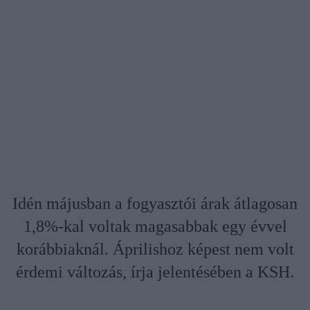
Idén májusban a fogyasztói árak átlagosan
1,8%-kal voltak magasabbak egy évvel
korábbiaknál. Áprilishoz képest nem volt
érdemi változás, írja jelentésében a KSH.