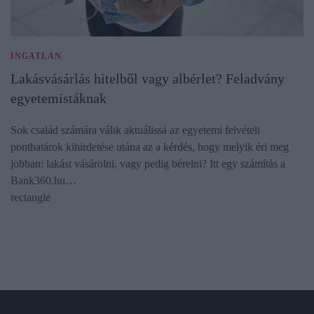
INGATLAN
Lakásvásárlás hitelből vagy albérlet? Feladvány
egyetemistáknak
Sok család számára válik aktuálissá az egyetemi felvételi
ponthatárok kihirdetése utána az a kérdés, hogy melyik éri meg
jobban: lakást vásárolni, vagy pedig bérelni? Itt egy számítás a
Bank360.hu…
rectangle