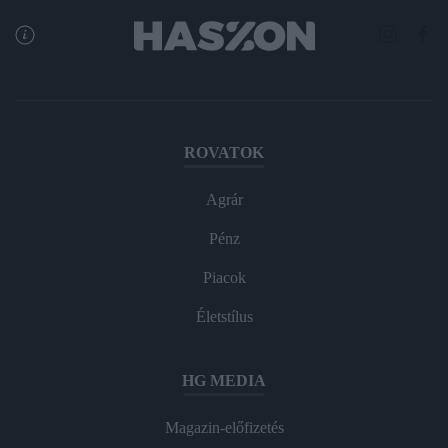
ROVATOK
Agrár
Pénz
Piacok
Életstílus
HG MEDIA
Magazin-előfizetés