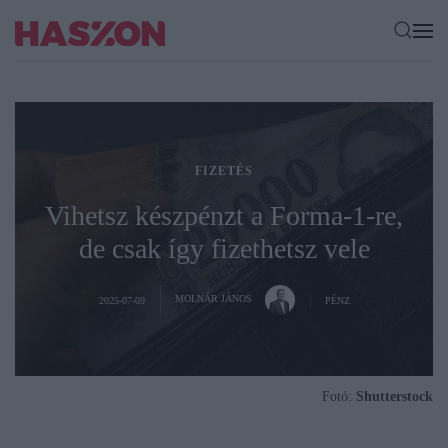
FIZETÉS
Vihetsz készpénzt a Forma-1-re,
de csak így fizethetsz vele
MOLNÁR JÁNOS
2025-07-09
PÉNZ
Fotó:
Shutterstock