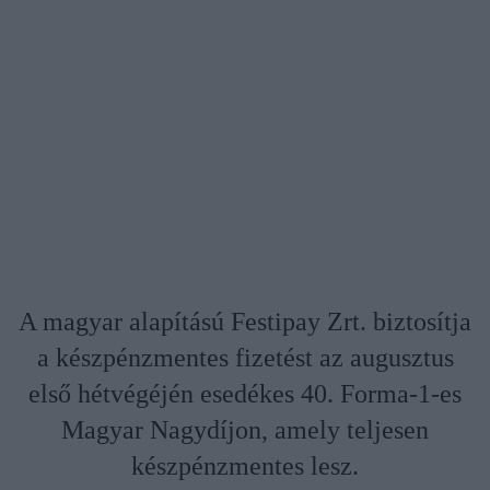
A magyar alapítású Festipay Zrt. biztosítja
a készpénzmentes fizetést az augusztus
első hétvégéjén esedékes 40. Forma-1-es
Magyar Nagydíjon, amely teljesen
készpénzmentes lesz.