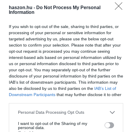
Beruházási hitel
– fix 5 százalékos kamattal, akár 500 millió
haszon.hu -
Do Not Process My Personal
forintig, legfeljebb 10 évre igényelhető;
Information
Beruházási hitel kifejezetten agrárvállalkozások számára
– fix 5 százalékos kamattal, akár 500 millió forintig,
If you wish to opt-out of the sale, sharing to third parties, or
legfeljebb 10 évre igényelhető.
processing of your personal or sensitive information for
targeted advertising by us, please use the below opt-out
A hitelintézet szakértői arra számítanak, hogy a megújult
section to confirm your selection. Please note that after your
programban 2022-höz hasonlóan elsősorban a folyószámla- és
opt-out request is processed you may continue seeing
forgóeszközhiteleket keresik majd a cégvezetők.
interest-based ads based on personal information utilized by
us or personal information disclosed to third parties prior to
your opt-out. You may separately opt-out of the further
széchenyi kártya go
kkv
hitel
beruházás
disclosure of your personal information by third parties on the
IAB’s list of downstream participants. This information may
likviditás
folyószámlahitel
otp bank
also be disclosed by us to third parties on the
IAB’s List of
Downstream Participants
that may further disclose it to other
third parties.
Please note that this website/app uses one or more Google
Personal Data Processing Opt Outs
services and may gather and store information including but
not limited to your visit or usage behaviour. You may click to
I want to opt-out of the Sharing of my
personal data.
grant or deny consent to Google and its third-party tags to