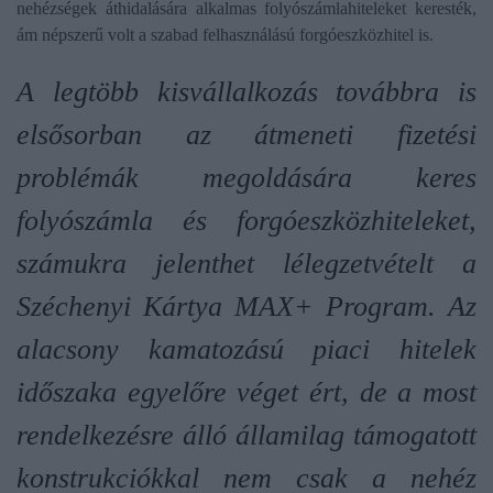
nehézségek áthidalására alkalmas folyószámlahiteleket keresték,
ám népszerű volt a szabad felhasználású forgóeszközhitel is.
A legtöbb kisvállalkozás továbbra is
elsősorban az átmeneti fizetési
problémák megoldására keres
folyószámla és forgóeszközhiteleket,
számukra jelenthet lélegzetvételt a
Széchenyi Kártya MAX+ Program. Az
alacsony kamatozású piaci hitelek
időszaka egyelőre véget ért, de a most
rendelkezésre álló államilag támogatott
konstrukciókkal nem csak a nehéz