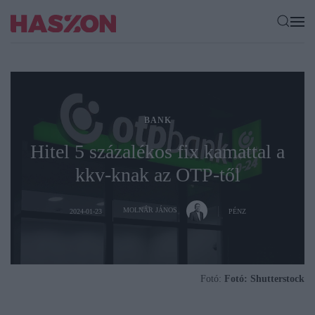
BANK
Hitel 5 százalékos fix kamattal a
kkv-knak az OTP-től
MOLNÁR JÁNOS
2024-01-23
PÉNZ
Fotó:
Fotó: Shutterstock