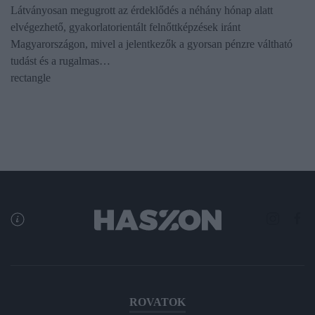
Látványosan megugrott az érdeklődés a néhány hónap alatt
elvégezhető, gyakorlatorientált felnőttképzések iránt
Magyarországon, mivel a jelentkezők a gyorsan pénzre váltható
tudást és a rugalmas…
rectangle
ROVATOK