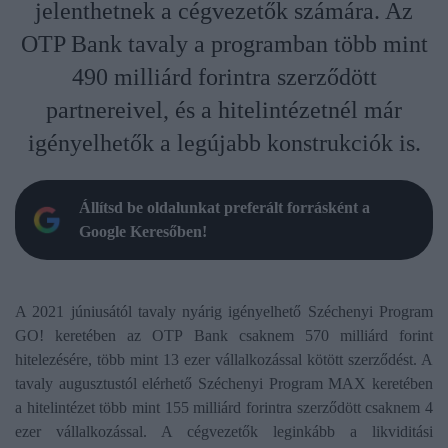
jelenthetnek a cégvezetők számára. Az
OTP Bank tavaly a programban több mint
490 milliárd forintra szerződött
partnereivel, és a hitelintézetnél már
igényelhetők a legújabb konstrukciók is.
Állítsd be oldalunkat preferált forrásként a
Google Keresőben!
A 2021 júniusától tavaly nyárig igényelhető Széchenyi Program
GO! keretében az OTP Bank csaknem 570 milliárd forint
hitelezésére, több mint 13 ezer vállalkozással kötött szerződést. A
tavaly augusztustól elérhető Széchenyi Program MAX keretében
a hitelintézet több mint 155 milliárd forintra szerződött csaknem 4
ezer vállalkozással. A cégvezetők leginkább a likviditási