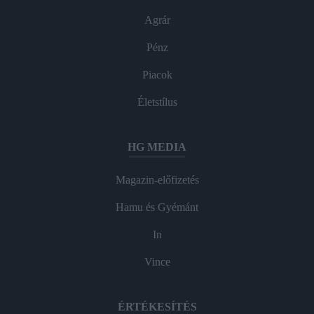
Agrár
Pénz
Piacok
Életstílus
HG MEDIA
Magazin-előfizetés
Hamu és Gyémánt
In
Vince
ÉRTÉKESÍTÉS