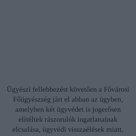
Ügyészi fellebbezést követően a Fővárosi
Főügyészség járt el abban az ügyben,
amelyben két ügyvédet is jogerősen
elítéltek rászorulók ingatlanainak
elcsalása, ügyvédi visszaélések miatt.