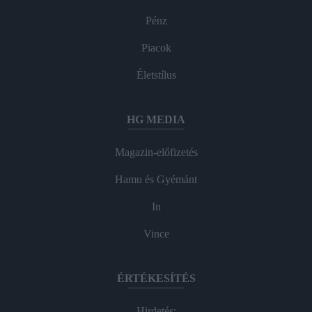
Pénz
Piacok
Életstílus
HG MEDIA
Magazin-előfizetés
Hamu és Gyémánt
In
Vince
ÉRTÉKESÍTÉS
Hirdetés: