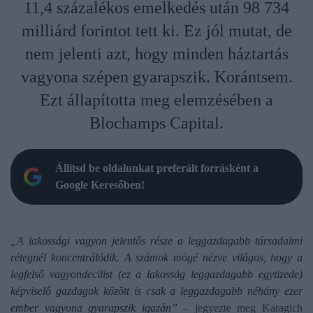
11,4 százalékos emelkedés után 98 734
milliárd forintot tett ki. Ez jól mutat, de
nem jelenti azt, hogy minden háztartás
vagyona szépen gyarapszik. Korántsem.
Ezt állapította meg elemzésében a
Blochamps Capital.
Állítsd be oldalunkat preferált forrásként a
Google Keresőben!
„A lakossági vagyon jelentős része a leggazdagabb társadalmi
rétegnél koncentrálódik. A számok mögé nézve világos, hogy a
legfelső vagyondecilist (ez a lakosság leggazdagabb egytizede)
képviselő gazdagok között is csak a leggazdagabb néhány ezer
ember vagyona gyarapszik igazán”
– jegyezte meg Karagich