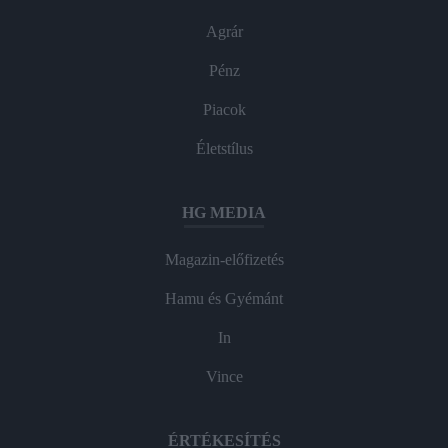
Agrár
Pénz
Piacok
Életstílus
HG MEDIA
Magazin-előfizetés
Hamu és Gyémánt
In
Vince
ÉRTÉKESÍTÉS