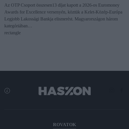
Az OTP Csoport összesen13 díjat kapott a 2026-os Euromoney
Awards for Excellence versenyén, köztük a Kelet-Közép-Európa
Legjobb Lakossági Bankja elismerést. Magyarországon három
kategóriában…
rectangle
ROVATOK