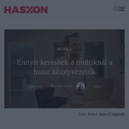
MUNKA
Ennyit keresnek a multiknál a
hazai középvezetők
MOLNÁR JÁNOS
2025-07-23
PÉNZ
Fotó:
bruce mars/Unsplash