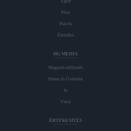
Agrár
Pénz
Piacok
Életstílus
HG MEDIA
Magazin-előfizetés
Hamu és Gyémánt
In
Vince
ÉRTÉKESÍTÉS