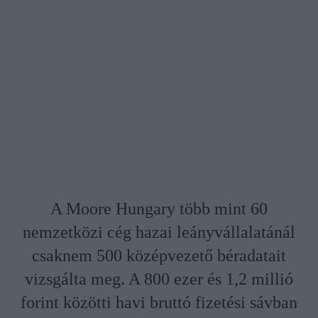
A Moore Hungary több mint 60
nemzetközi cég hazai leányvállalatánál
csaknem 500 középvezető béradatait
vizsgálta meg. A 800 ezer és 1,2 millió
forint közötti havi bruttó fizetési sávban