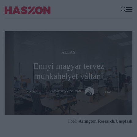
ÁLLÁS
Ennyi magyar tervez
munkahelyet váltani
KARÁCSONY ZOLTÁN
2025-06-10
PÉNZ
Fotó:
Arlington Research/Unsplash