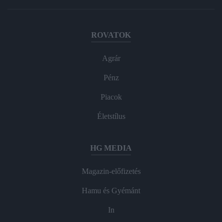
ROVATOK
Agrár
Pénz
Piacok
Életstílus
HG MEDIA
Magazin-előfizetés
Hamu és Gyémánt
In