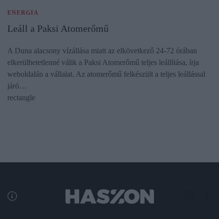
ENERGIA
Leáll a Paksi Atomerőmű
A Duna alacsony vízállása miatt az elkövetkező 24-72 órában
elkerülhetetlenné válik a Paksi Atomerőmű teljes leállítása, írja
weboldalán a vállalat. Az atomerőmű felkészült a teljes leállással
járó…
rectangle