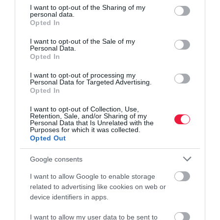
not limited to your visit or usage behaviour. You may click to
I want to opt-out of the Sharing of my
personal data.
grant or deny consent to Google and its third-party tags to
Opted In
use your data for below specified purposes in below Google
consent section.
I want to opt-out of the Sale of my
Personal Data.
Opted In
I want to opt-out of processing my
Personal Data for Targeted Advertising.
Opted In
I want to opt-out of Collection, Use,
Retention, Sale, and/or Sharing of my
Personal Data that Is Unrelated with the
Purposes for which it was collected.
Opted Out
Google consents
I want to allow Google to enable storage
related to advertising like cookies on web or
device identifiers in apps.
I want to allow my user data to be sent to