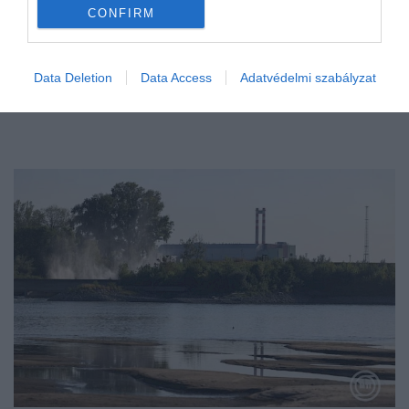
CONFIRM
Data Deletion
Data Access
Adatvédelmi szabályzat