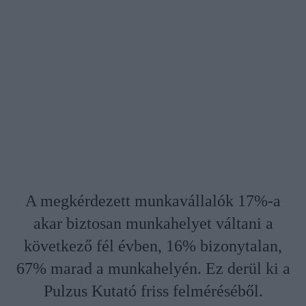
A megkérdezett munkavállalók 17%-a
akar biztosan munkahelyet váltani a
következő fél évben, 16% bizonytalan,
67% marad a munkahelyén. Ez derül ki a
Pulzus Kutató friss felméréséből.