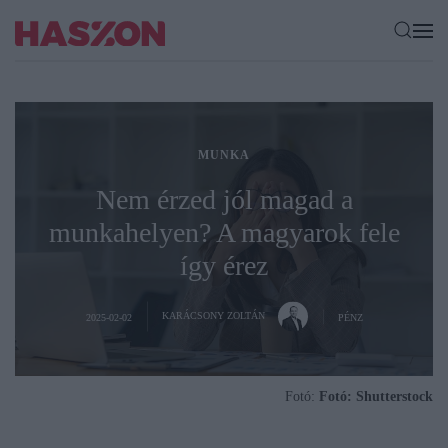
MUNKA
Nem érzed jól magad a
munkahelyen? A magyarok fele
így érez
KARÁCSONY ZOLTÁN
2025-02-02
PÉNZ
Fotó:
Fotó: Shutterstock