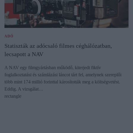
ADÓ
Statiszták az adócsaló filmes céghálózatban,
lecsapott a NAV
A NAV egy filmgyártásban működő, kiterjedt fiktív
foglalkoztatási és számlázási láncot tárt fel, amelynek szereplői
több mint 174 millió forinttal károsították meg a költségvetést.
Eddig. A vizsgálat…
rectangle