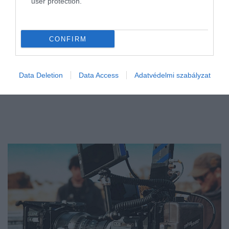
user protection.
CONFIRM
Data Deletion
Data Access
Adatvédelmi szabályzat