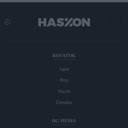
ROVATOK
Agrár
Pénz
Piacok
Életstílus
HG MEDIA