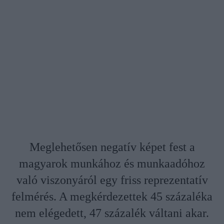
Meglehetősen negatív képet fest a
magyarok munkához és munkaadóhoz
való viszonyáról egy friss reprezentatív
felmérés. A megkérdezettek 45 százaléka
nem elégedett, 47 százalék váltani akar.