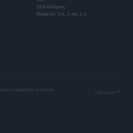
1024 Budapest,
Margit krt. 5/A, 3. em. 1. a
sségi megfelelőségi nyilatkozat
Lap tetejére