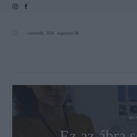
csütörtök, 2026. augusztus 06.
MU
Ez az ábra s