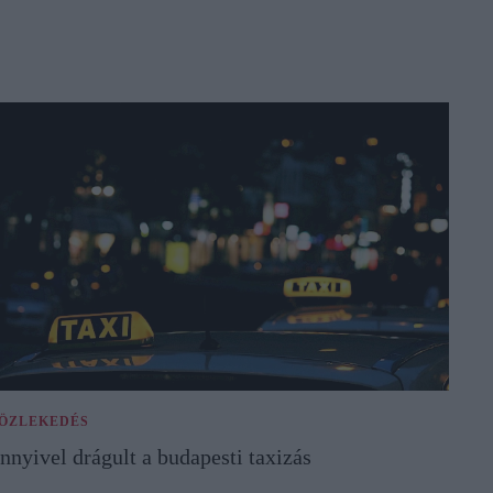
ÖZLEKEDÉS
nnyivel drágult a budapesti taxizás