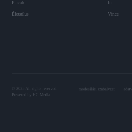
Piacok
In
Életstílus
Vince
© 2025 All rights reserved.
moderálási szabályzat
adat
Powered by
HG Media
.