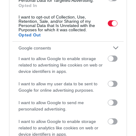
Personal Data for Targeted Advertising.
Opted In
néhány…
I want to opt-out of Collection, Use,
Retention, Sale, and/or Sharing of my
Personal Data that Is Unrelated with the
Purposes for which it was collected.
Opted Out
Google consents
I want to allow Google to enable storage
related to advertising like cookies on web or
device identifiers in apps.
I want to allow my user data to be sent to
Google for online advertising purposes.
I want to allow Google to send me
personalized advertising.
I want to allow Google to enable storage
related to analytics like cookies on web or
device identifiers in apps.