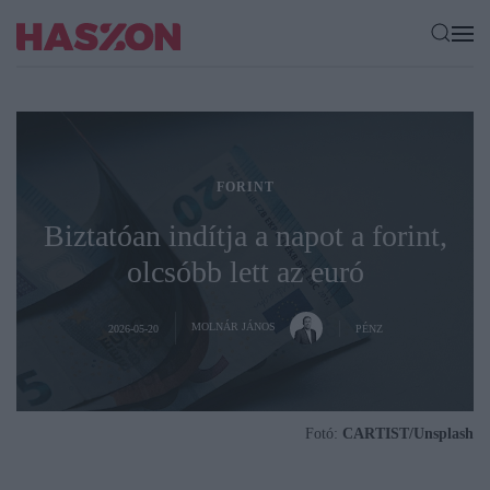
FORINT
Biztatóan indítja a napot a forint,
olcsóbb lett az euró
MOLNÁR JÁNOS
2026-05-20
PÉNZ
Fotó:
CARTIST/Unsplash