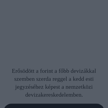
Erősödött a forint a főbb devizákkal
szemben szerda reggel a kedd esti
jegyzéséhez képest a nemzetközi
devizakereskedelemben.