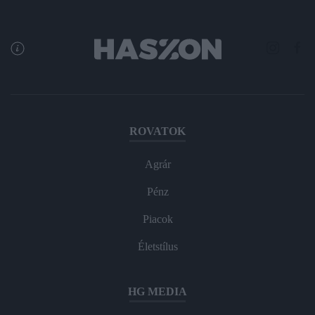
ROVATOK
Agrár
Pénz
Piacok
Életstílus
HG MEDIA