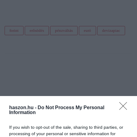
forint
erősödés
pénzváltás
euró
devizapiac
haszon.hu -
Do Not Process My Personal
Information
If you wish to opt-out of the sale, sharing to third parties, or
processing of your personal or sensitive information for