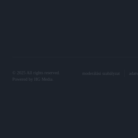
© 2025 All rights reserved.
moderálási szabályzat
adat
Powered by
HG Media
.