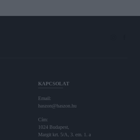
KAPCSOLAT
Email:
haszon@haszon.hu
Cím:
1024 Budapest,
Margit krt. 5/A, 3. em. 1. a