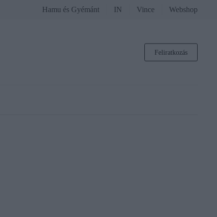
Hamu és Gyémánt
IN
Vince
Webshop
Feliratkozás