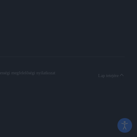
sségi megfelelőségi nyilatkozat
Lap tetejére