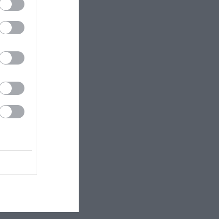
ectangle