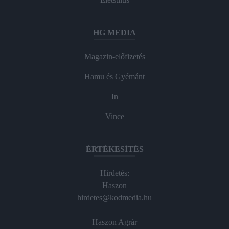
HG MEDIA
Magazin-előfizetés
Hamu és Gyémánt
In
Vince
ÉRTÉKESÍTÉS
Hirdetés:
Haszon
hirdetes@kodmedia.hu
Haszon Agrár