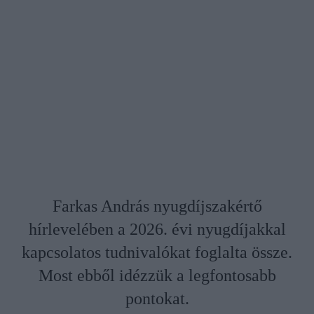
Farkas András nyugdíjszakértő
hírlevelében a 2026. évi nyugdíjakkal
kapcsolatos tudnivalókat foglalta össze.
Most ebből idézzük a legfontosabb
pontokat.