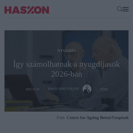
NYUGDÍJ
Így számolhatnak a nyugdíjasok
2026-ban
KARÁCSONY ZOLTÁN
2025-11-28
PÉNZ
Fotó:
Centre for Ageing Better/Unsplash