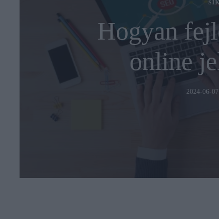
SI
Hogyan fejl
online je
2024-06-07