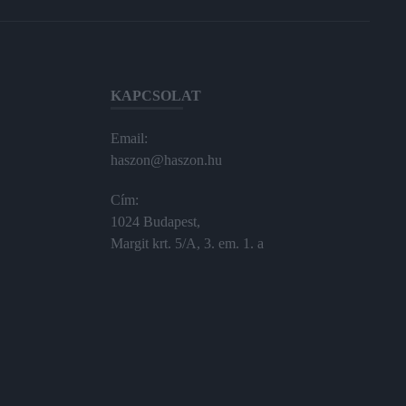
KAPCSOLAT
Email:
haszon@haszon.hu
Cím:
1024 Budapest,
Margit krt. 5/A, 3. em. 1. a