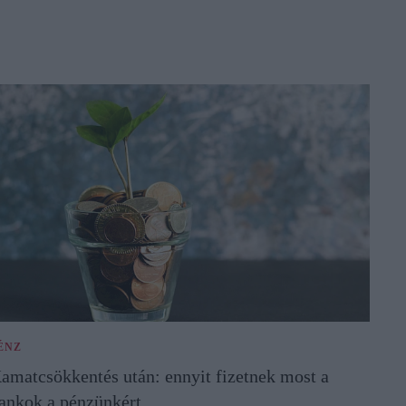
ÉNZ
amatcsökkentés után: ennyit fizetnek most a
ankok a pénzünkért