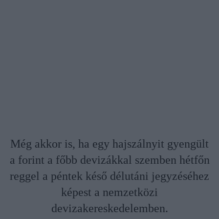
Még akkor is, ha egy hajszálnyit gyengült
a forint a főbb devizákkal szemben hétfőn
reggel a péntek késő délutáni jegyzéséhez
képest a nemzetközi
devizakereskedelemben.