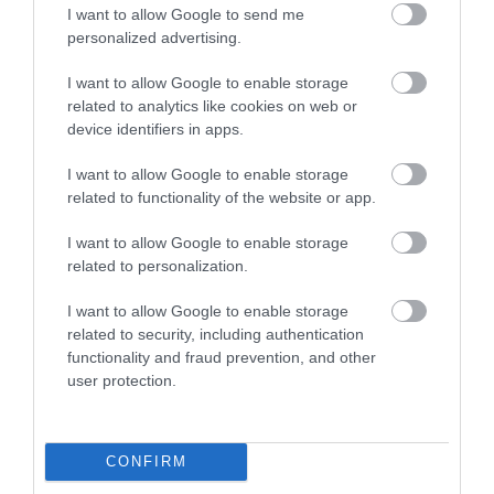
I want to allow Google to send me
personalized advertising.
I want to allow Google to enable storage
related to analytics like cookies on web or
device identifiers in apps.
I want to allow Google to enable storage
related to functionality of the website or app.
I want to allow Google to enable storage
related to personalization.
I want to allow Google to enable storage
related to security, including authentication
functionality and fraud prevention, and other
user protection.
MUNKA
Úgy nőtt a kétkezi dolgozók bére, hogy nincs
mögötte fedezet
CONFIRM