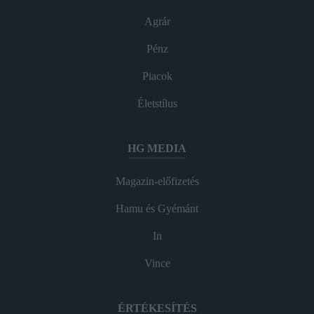
Agrár
Pénz
Piacok
Életstílus
HG MEDIA
Magazin-előfizetés
Hamu és Gyémánt
In
Vince
ÉRTÉKESÍTÉS