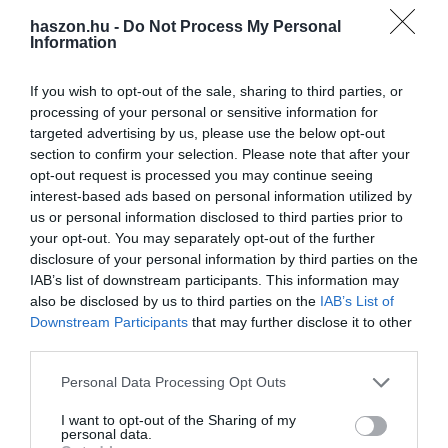
haszon.hu -
Do Not Process My Personal
Information
If you wish to opt-out of the sale, sharing to third parties, or
processing of your personal or sensitive information for
targeted advertising by us, please use the below opt-out
section to confirm your selection. Please note that after your
opt-out request is processed you may continue seeing
interest-based ads based on personal information utilized by
us or personal information disclosed to third parties prior to
your opt-out. You may separately opt-out of the further
disclosure of your personal information by third parties on the
IAB’s list of downstream participants. This information may
also be disclosed by us to third parties on the
IAB’s List of
Downstream Participants
that may further disclose it to other
third parties.
Please note that this website/app uses one or more Google
Personal Data Processing Opt Outs
services and may gather and store information including but
not limited to your visit or usage behaviour. You may click to
I want to opt-out of the Sharing of my
personal data.
grant or deny consent to Google and its third-party tags to