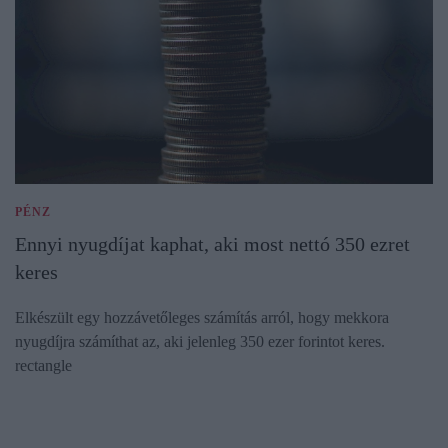
PÉNZ
Ennyi nyugdíjat kaphat, aki most nettó 350 ezret
keres
Elkészült egy hozzávetőleges számítás arról, hogy mekkora
nyugdíjra számíthat az, aki jelenleg 350 ezer forintot keres.
rectangle