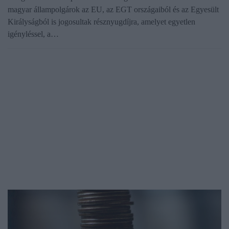
magyar állampolgárok az EU, az EGT országaiból és az Egyesült
Királyságból is jogosultak résznyugdíjra, amelyet egyetlen
igényléssel, a…