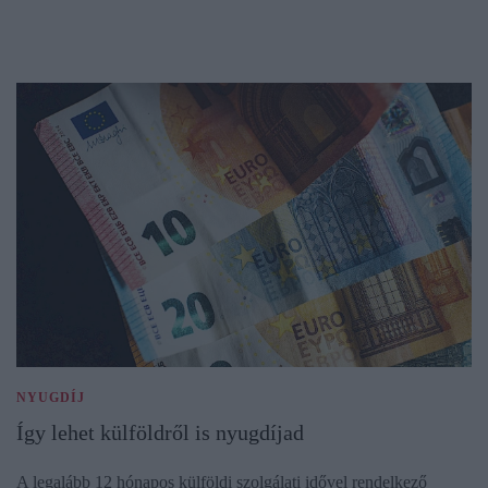
NYUGDÍJ
Így lehet külföldről is nyugdíjad
A legalább 12 hónapos külföldi szolgálati idővel rendelkező