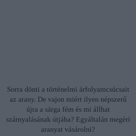
Sorra dönti a történelmi árfolyamcsúcsait
az arany. De vajon miért ilyen népszerű
újra a sárga fém és mi állhat
szárnyalásának útjába? Egyáltalán megéri
aranyat vásárolni?