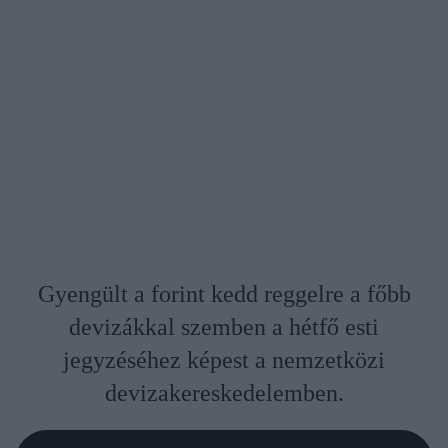
Gyengült a forint kedd reggelre a főbb
devizákkal szemben a hétfő esti
jegyzéséhez képest a nemzetközi
devizakereskedelemben.