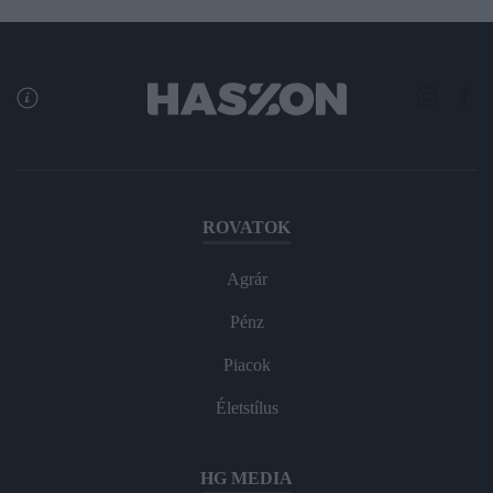
ROVATOK
Agrár
Pénz
Piacok
Életstílus
HG MEDIA