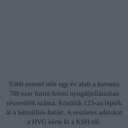
Több ezerrel nőtt egy év alatt a havonta
700 ezer forint feletti nyugdíjellátásban
részesülők száma. Közülük 123-an lépték
át a kétmilliós határt. A részletes adatokat
a HVG kérte ki a KSH-tól.