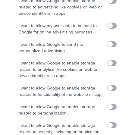
I want to allow Google to enable storage
szombatra még találhatunk jegyeket, a vasárnap azonban már
related to advertising like cookies on web or
régóta teltház.
device identifiers in apps.
I want to allow my user data to be sent to
Google for online advertising purposes.
I want to allow Google to send me
personalized advertising.
I want to allow Google to enable storage
related to analytics like cookies on web or
device identifiers in apps.
I want to allow Google to enable storage
related to functionality of the website or app.
I want to allow Google to enable storage
related to personalization.
I want to allow Google to enable storage
related to security, including authentication