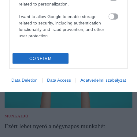
related to personalization.
I want to allow Google to enable storage
related to security, including authentication
functionality and fraud prevention, and other
user protection.
CONFIRM
Data Deletion
Data Access
Adatvédelmi szabályzat
MUNKAIDŐ
Ezért lehet nyerő a négynapos munkahét