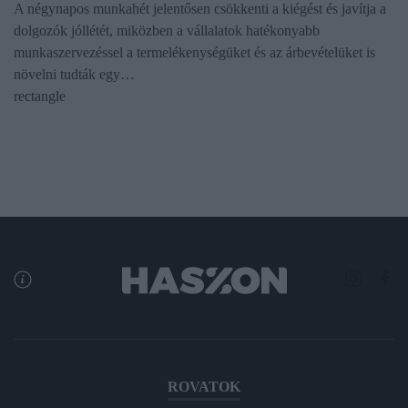
A négynapos munkahét jelentősen csökkenti a kiégést és javítja a
dolgozók jóllétét, miközben a vállalatok hatékonyabb
munkaszervezéssel a termelékenységüket és az árbevételüket is
növelni tudták egy…
rectangle
ROVATOK