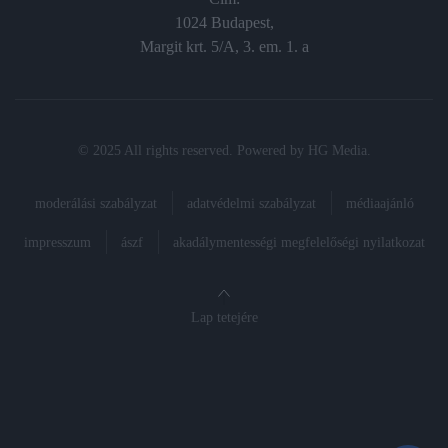
1024 Budapest,
Margit krt. 5/A, 3. em. 1. a
© 2025 All rights reserved. Powered by
HG Media
.
moderálási szabályzat
adatvédelmi szabályzat
médiaajánló
impresszum
ászf
akadálymentességi megfelelőségi nyilatkozat
Lap tetejére