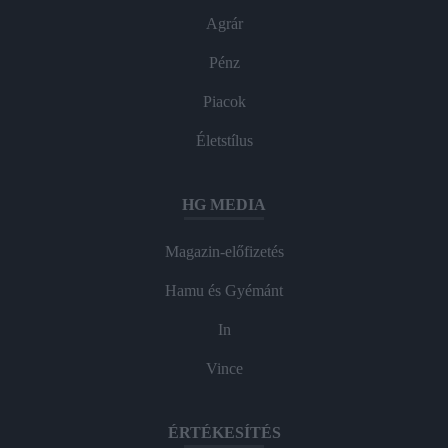
Agrár
Pénz
Piacok
Életstílus
HG MEDIA
Magazin-előfizetés
Hamu és Gyémánt
In
Vince
ÉRTÉKESÍTÉS