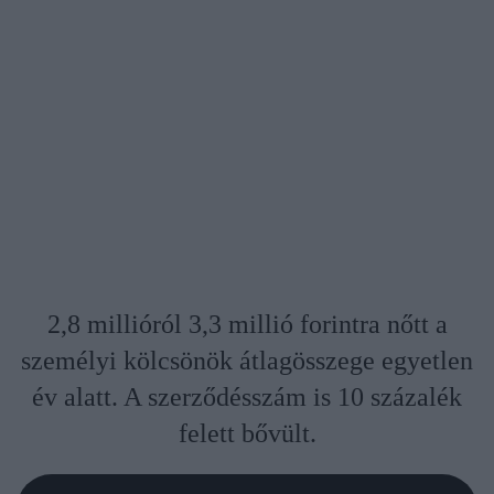
2,8 millióról 3,3 millió forintra nőtt a
személyi kölcsönök átlagösszege egyetlen
év alatt. A szerződésszám is 10 százalék
felett bővült.