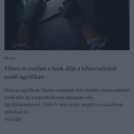
PÉNZ
Ebben az esetben a bank állja a kibercsalásból
eredő ügyfélkárt
Nem az ügyfélnek, hanem a banknak kell viselnie a kibercsalásból
eredő kárt, ha a tranzakciót nem támogatta erős
ügyfélhitelesítéssel. Több év után tavaly megtört a visszaélések
számának és…
rectangle