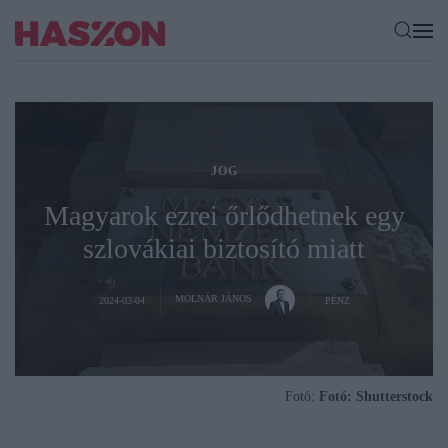
JOG
Magyarok ezrei őrlődhetnek egy
szlovákiai biztosító miatt
MOLNÁR JÁNOS
2024-03-04
PÉNZ
Fotó:
Fotó: Shutterstock