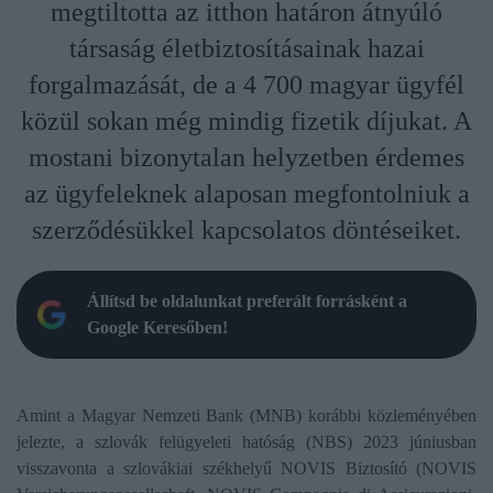
megtiltotta az itthon határon átnyúló
társaság életbiztosításainak hazai
forgalmazását, de a 4 700 magyar ügyfél
közül sokan még mindig fizetik díjukat. A
mostani bizonytalan helyzetben érdemes
az ügyfeleknek alaposan megfontolniuk a
szerződésükkel kapcsolatos döntéseiket.
Állítsd be oldalunkat preferált forrásként a
Google Keresőben!
Amint a Magyar Nemzeti Bank (MNB) korábbi közleményében
jelezte, a szlovák felügyeleti hatóság (NBS) 2023 júniusban
visszavonta a szlovákiai székhelyű NOVIS Biztosító (NOVIS