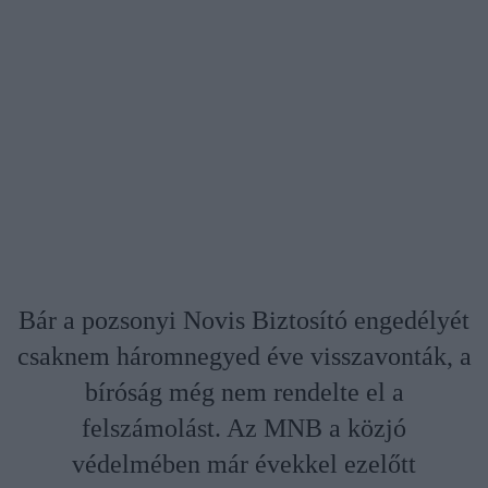
Bár a pozsonyi Novis Biztosító engedélyét
csaknem háromnegyed éve visszavonták, a
bíróság még nem rendelte el a
felszámolást. Az MNB a közjó
védelmében már évekkel ezelőtt