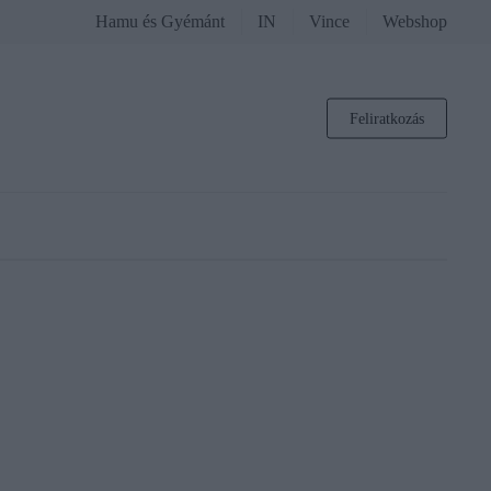
Hamu és Gyémánt
IN
Vince
Webshop
Feliratkozás