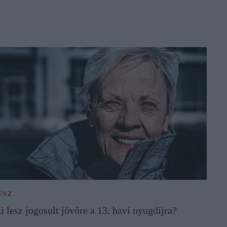
ÉNZ
i lesz jogosult jövőre a 13. havi nyugdíjra?