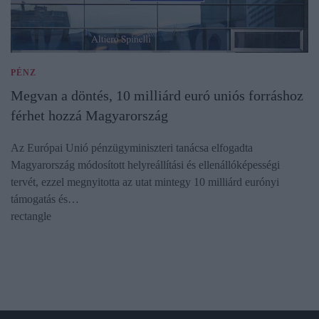
PÉNZ
Megvan a döntés, 10 milliárd euró uniós forráshoz
férhet hozzá Magyarország
Az Európai Unió pénzügyminiszteri tanácsa elfogadta
Magyarország módosított helyreállítási és ellenállóképességi
tervét, ezzel megnyitotta az utat mintegy 10 milliárd eurónyi
támogatás és…
rectangle