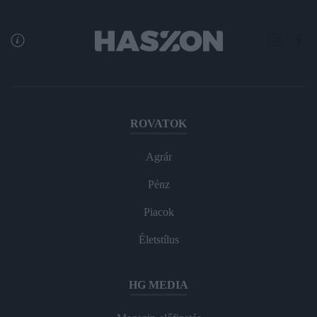
ROVATOK
Agrár
Pénz
Piacok
Életstílus
HG MEDIA