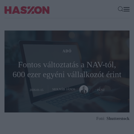
ADÓ
Fontos változtatás a NAV-tól,
600 ezer egyéni vállalkozót érint
MOLNÁR JÁNOS
2026-01-15
PÉNZ
Fotó:
Shutterstock