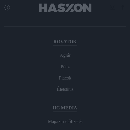
ROVATOK
Agrár
Pénz
Piacok
Életstílus
HG MEDIA
Magazin-előfizetés