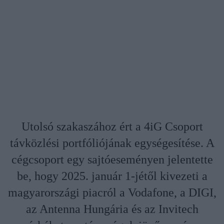
Utolsó szakaszához ért a 4iG Csoport
távközlési portfóliójának egységesítése. A
cégcsoport egy sajtóeseményen jelentette
be, hogy 2025. január 1-jétől kivezeti a
magyarországi piacról a Vodafone, a DIGI,
az Antenna Hungária és az Invitech