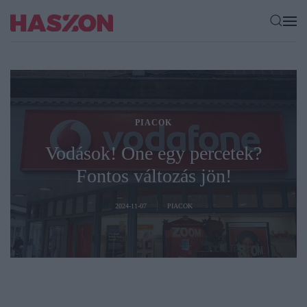
PIACOK
Vodások! One egy percetek?
Fontos változás jön!
2024-11-07
PIACOK