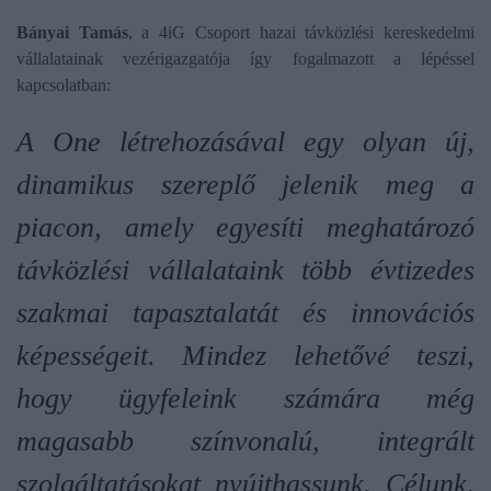
Bányai Tamás
, a 4iG Csoport hazai távközlési kereskedelmi
vállalatainak vezérigazgatója így fogalmazott a lépéssel
kapcsolatban:
A One létrehozásával egy olyan új,
dinamikus szereplő jelenik meg a
piacon, amely egyesíti meghatározó
távközlési vállalataink több évtizedes
szakmai tapasztalatát és innovációs
képességeit. Mindez lehetővé teszi,
hogy ügyfeleink számára még
magasabb színvonalú, integrált
szolgáltatásokat nyújthassunk. Célunk,