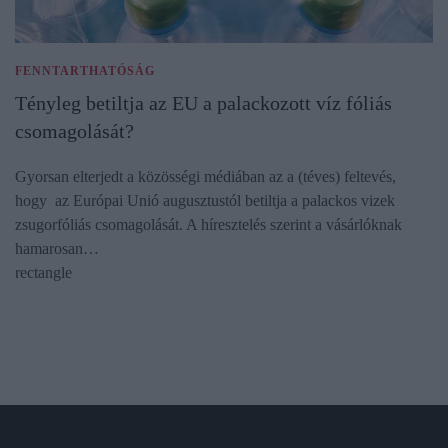
FENNTARTHATÓSÁG
Tényleg betiltja az EU a palackozott víz fóliás
csomagolását?
Gyorsan elterjedt a közösségi médiában az a (téves) feltevés,
hogy az Európai Unió augusztustól betiltja a palackos vizek
zsugorfóliás csomagolását. A híresztelés szerint a vásárlóknak
hamarosan…
rectangle